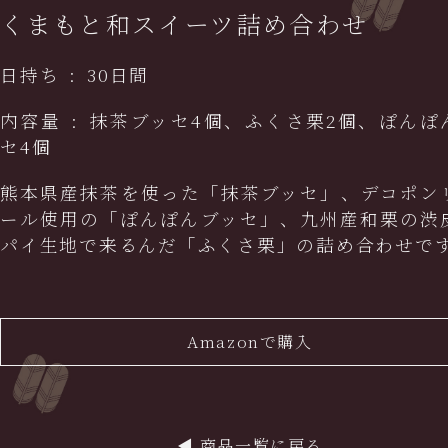
くまもと和スイーツ詰め合わせ
日持ち
:
30日間
内容量
:
抹茶ブッセ4個、ふくさ栗2個、ぽんぽ
セ4個
熊本県産抹茶を使った「抹茶ブッセ」、デコポン
ール使用の「ぽんぽんブッセ」、九州産和栗の渋
パイ生地で来るんだ「ふくさ栗」の詰め合わせで
Amazonで購入
◀︎
商品一覧に戻る