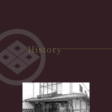
History