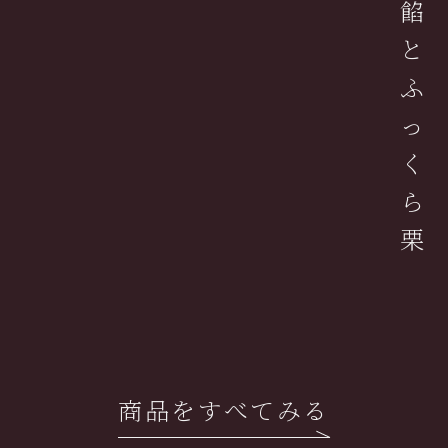
餡
と
ふ
っ
く
ら
栗
商品をすべてみる