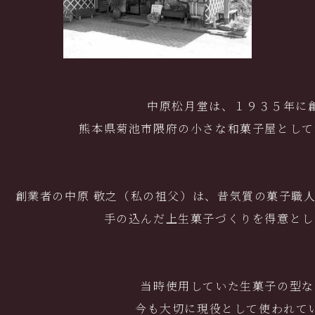
中原松月堂は、１９３５年に
熊本県菊池市隈府の小さな和菓子屋として
創業者の中原 敬之（私の祖父）は、昔気質の菓子職
手の込んだ上生菓子づくりを得意とし
当時使用していた生菓子の型な
今も大切に現役として使われて